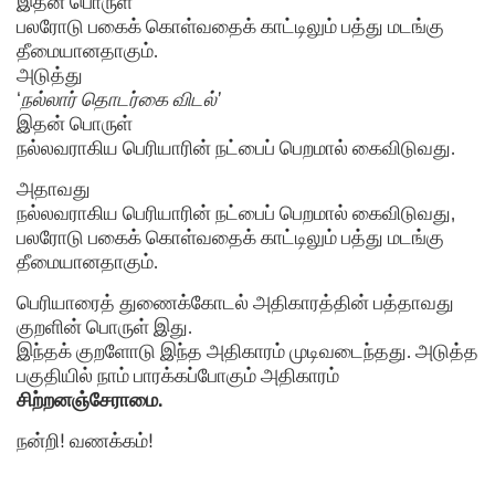
இதன் பொருள்
பலரோடு பகைக் கொள்வதைக் காட்டிலும் பத்து மடங்கு
தீமையானதாகும்.
அடுத்து
‘
நல்லார் தொடர்கை விடல்’
இதன் பொருள்
நல்லவராகிய பெரியாரின் நட்பைப் பெறமால் கைவிடுவது.
அதாவது
நல்லவராகிய பெரியாரின் நட்பைப் பெறமால் கைவிடுவது,
பலரோடு பகைக் கொள்வதைக் காட்டிலும் பத்து மடங்கு
தீமையானதாகும்.
பெரியாரைத் துணைக்கோடல் அதிகாரத்தின் பத்தாவது
குறளின் பொருள் இது.
இந்தக் குறளோடு இந்த அதிகாரம் முடிவடைந்தது. அடுத்த
பகுதியில் நாம் பாரக்கப்போகும் அதிகாரம்
சிற்றனஞ்சேராமை.
நன்றி! வணக்கம்!