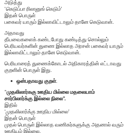
அடுத்து
‘
கெடுப்பா ரிலானுங் கெடும்’
இதன் பொருள்
பகைவர் யாரும் இல்லாவிட்டாலும் தானே கெடுவான்.
அதாவது
தீயவைகளைக் கண்டபோது கண்டித்து சொல்லும்
பெரியவர்களின் துணை இல்லாத அரசன் பகைவர் யாரும்
இல்லாவிட்டாலும் தானே கெடுவான்.
பெரியாரைத் துணைக்கோடல் அதிகாரத்தின் எட்டாவது
குறளின் பொருள் இது.
ஒன்பதாவது குறள்
.
“
முதலிலார்ககு ஊதிய மில்லை மதலையாம்
சார்பிலார்க்கு இல்லை நிலை”.
இதில்
‘
முதலிலார்க்கு ஊதிய மில்லை’
இதன் பொருள்
முதல் பொருள் இல்லாத வணிகர்களுக்கு அதனால் வரும்
ஊதியம் இல்லை.