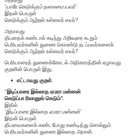
‘
யாரே கெடுக்கும் தகைமை யவர்’
இதன் பொருள்
கெடுக்கும் ஆற்றல் உள்ளவர் எவர்?
அதாவது
தீயதைக் கண்டால் கடிந்து அறிவுரை கூறும்
பெரியவர்களின் துணை கொண்டு நடப்பவர்களைக்
கெடுக்கும் ஆற்றல் உள்ளவர் எவர்?
பெரியாரைத் துணைக்கோடல் அதிகாரத்தின் ஏழாவது
குறளின் பொருள் இது.
எட்டாவது குறள்
.
“
இடிப்பாரை இல்லாத ஏமரா மன்னன்
கெடுப்பா ரிலானுங் கெடும்”.
இதில்
‘
இடிப்பாரை இல்லாத ஏமரா மன்னன்’
இதன் பொருள்
தீயவைகளைக் கண்டபோது கண்டித்து சொல்லும்
பெரியவர்களின் துணை இல்லாத அரசன்.