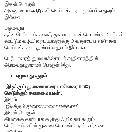
இதன் பொருள்
அவனுடைய எதிரிகள் செய்யக்கூடிய துன்பம் எதுவும்
இல்லை.
அதாவது
தக்க பெரியவர்களைத் துணையாகக் கொண்டு அவர்கள்
காட்டும் வழியில் நடப்பவனுக்கு அவனுடைய எதிரிகள்
செய்யக்கூடிய துன்பம் எதுவும் இல்லை.
பெரியாரைத் துணைக்கோடல் அதிகாரத்தின்
ஆறாவதுகுறளின் பொருள் இது.
ஏழாவது குறள்
.
“
இடிக்கும் துணையாரை யாள்வரை யாரே
கெடுக்கும் தகைமை யவர்”.
இதில்
‘
இடிக்கும் துணையாரை யாள்வரை’
இதன் பொருள்
தீயதைக் கண்டால் கடிந்து அறிவுரை கூறும்
பெரியவர்களின் துணை கொண்டு நடப்பவர்களை.
அடுத்து