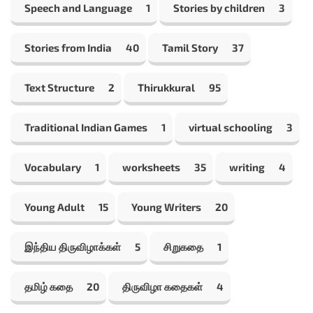
Speech and Language
1
Stories by children
3
Stories from India
40
Tamil Story
37
Text Structure
2
Thirukkural
95
Traditional Indian Games
1
virtual schooling
3
Vocabulary
1
worksheets
35
writing
4
Young Adult
15
Young Writers
20
இந்திய திருவிழாக்கள்
5
சிறுகதை
1
தமிழ் கதை
20
திருவிழா கதைகள்
4