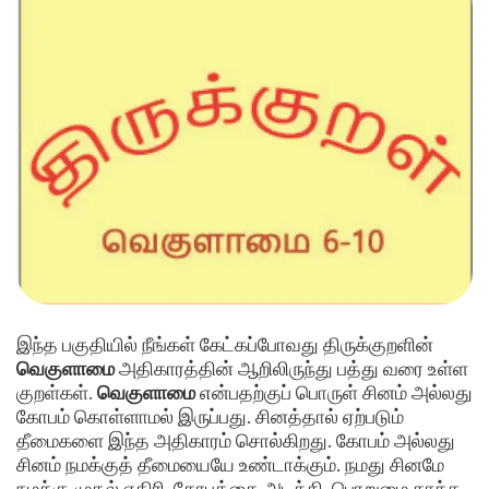
இந்த பகுதியில் நீங்கள் கேட்கப்போவது திருக்குறளின்
வெகுளாமை
அதிகாரத்தின் ஆறிலிருந்து பத்து வரை உள்ள
குறள்கள்.
வெகுளாமை
என்பதற்குப் பொருள் சினம் அல்லது
கோபம் கொள்ளாமல் இருப்பது. சினத்தால் ஏற்படும்
தீமைகளை இந்த அதிகாரம் சொல்கிறது. கோபம் அல்லது
சினம் நமக்குத் தீமையையே உண்டாக்கும். நமது சினமே
நமக்கு முதல் எதிரி. கோபத்தை அடக்கி, பொறுமை காக்க