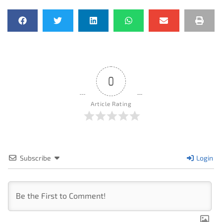
0
Article Rating
Subscribe
Login