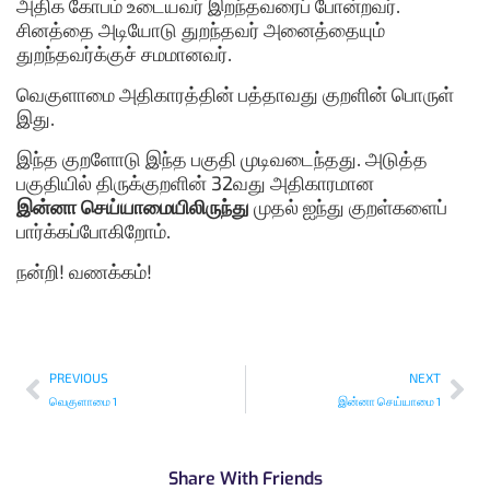
அதிக கோபம் உடையவர் இறந்தவரைப் போன்றவர்.
சினத்தை அடியோடு துறந்தவர் அனைத்தையும்
துறந்தவர்க்குச் சமமானவர்.
வெகுளாமை அதிகாரத்தின் பத்தாவது குறளின் பொருள்
இது.
இந்த குறளோடு இந்த பகுதி முடிவடைந்தது. அடுத்த
பகுதியில் திருக்குறளின் 32வது அதிகாரமான
இன்னா செய்யாமையிலிருந்து
முதல் ஐந்து குறள்களைப்
பார்க்கப்போகிறோம்.
நன்றி! வணக்கம்!
PREVIOUS
NEXT
வெகுளாமை 1
இன்னா செய்யாமை 1
Share With Friends