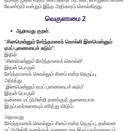
வேண்டும் என்றும் இந்த அதிகாரம் சொல்கிறது.
வெகுளாமை 2
ஆறாவது குறள்
.
“
சினமென்னும் சேர்ந்தாரைக் கொல்லி இனமென்னும்
ஏமப் புணையைச் சுடும்”
.
இதில்
‘
சினமென்னும் சேர்ந்தாரைக் கொல்லி
‘
இதன் பொருள்
சேர்ந்தாரைக் கொல்லும் சினம் என்ற நெருப்பு.
அடுத்து
‘
இனமென்னும் ஏமப் புணையைச் சுடும்
‘
இதன் பொருள்
தன்னை மட்டுமின்றி தனக்குத் துணையாக
இருப்பவர்களையும் எரித்து விடும்.
அதாவது
சேர்ந்தாரைக் கொல்லும் சினம் என்ற நெருப்பு, தன்னை
மட்டுமின்றி தனக்குத் துணையாக இருப்பவர்களையும்