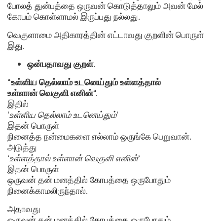
போலத் துன்பத்தை ஒருவன் கொடுத்தாலும் அவன் மேல்
கோபம் கொள்ளாமல் இருப்பது நல்லது.
வெகுளாமை அதிகாரத்தின் எட்டாவது குறளின் பொருள்
இது.
ஒன்பதாவது
குறள்
.
“
உள்ளிய தெல்லாம் உடனெய்தும் உள்ளத்தால்
உள்ளான் வெகுளி எனின்
“.
இதில்
‘
உள்ளிய தெல்லாம் உடனெய்தும்
‘
இதன் பொருள்
நினைத்த நன்மைகளை எல்லாம் ஒருங்கே பெறுவான்.
அடுத்து
‘
உள்ளத்தால் உள்ளான் வெகுளி எனின்
‘
இதன் பொருள்
ஒருவன் தன் மனத்தில் கோபத்தை ஒருபோதும்
நினைக்காமலிருந்தால்.
அதாவது
ஒருவன் தன் மனத்தில் கோபத்தை ஒருபோதும்