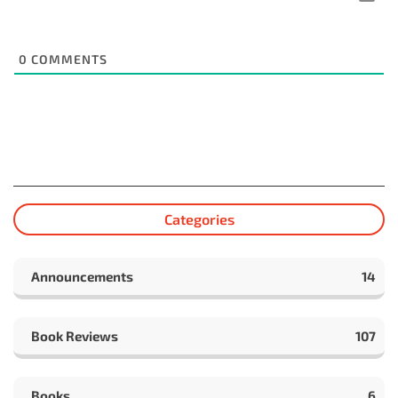
0
COMMENTS
Categories
Announcements
14
Book Reviews
107
Books
6