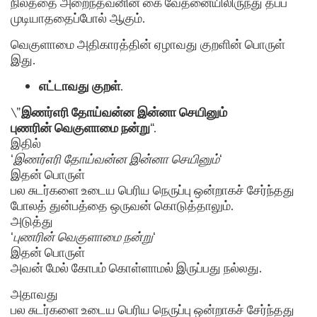
நிலத்தை அறைந்தவனின் கை வேதனையிலிருந்து தப்ப
முடியாததைப்போல் ஆகும்.
வெகுளாமை அதிகாரத்தின் ஏழாவது குறளின் பொருள்
இது.
எட்டாவது
குறள்
.
\”
இணர்எரி தோய்வன்ன இன்னா செயினும்
புணரின் வெகுளாமை நன்று
“.
இதில்
‘
இணர்எரி தோய்வன்ன இன்னா செயினும்
‘
இதன் பொருள்
பல சுடர்களை உடைய பெரிய நெருப்பு ஒன்றாகச் சேர்ந்தது
போலத் துன்பத்தை ஒருவன் கொடுத்தாலும்.
அடுத்து
‘
புணரின் வெகுளாமை நன்று
‘
இதன் பொருள்
அவன் மேல் கோபம் கொள்ளாமல் இருப்பது நல்லது.
அதாவது
பல சுடர்களை உடைய பெரிய நெருப்பு ஒன்றாகச் சேர்ந்தது