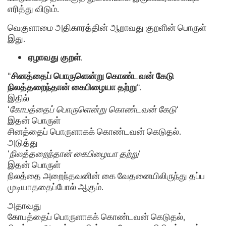
எரித்து விடும்.
வெகுளாமை அதிகாரத்தின் ஆறாவது குறளின் பொருள்
இது.
ஏழாவது
குறள்
.
“
சினத்தைப் பொருளென்று கொண்டவன் கேடு
நிலத்தறைந்தான் கைபிழையா தற்று
“.
இதில்
‘
கோபத்தைப் பொருளென்று கொண்டவன் கேடு
‘
இதன் பொருள்
சினத்தைப் பொருளாகக் கொண்டவன் கெடுதல்.
அடுத்து
‘
நிலத்தறைந்தான் கைபிழையா தற்று
‘
இதன் பொருள்
நிலத்தை அறைந்தவனின் கை வேதனையிலிருந்து தப்ப
முடியாததைப்போல் ஆகும்.
அதாவது
கோபத்தைப் பொருளாகக் கொண்டவன் கெடுதல்,