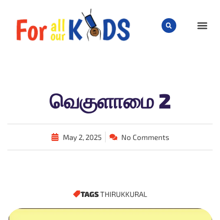
CHILD
வெகுளாமை 2
May 2, 2025
No Comments
TAGS
THIRUKKURAL