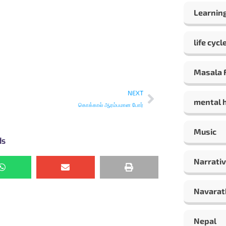
Learning
life cycl
Masala F
NEXT
mental 
கொக்கால் ஆரம்பமான போர்
Music
ds
Narrativ
Navarat
Nepal