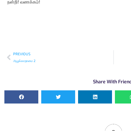
நன்றி! வணக்கம்!
PREVIOUS
அழுக்காறாமை 2
Share With Frien