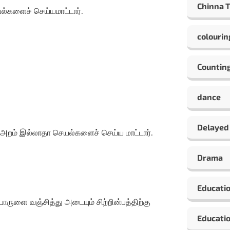
Chinna 
யல்களைச் செய்யமாட்டார்.
colourin
Countin
dance
Delayed
ு அறம் இல்லாதா செயல்களைச் செய்ய மாட்டார்.
Drama
Educati
ொருளை வஞ்சித்து அடையும் சிற்றின்பத்திற்கு
Educatio