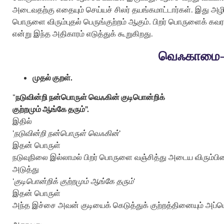
அடைவதற்கு எதையும் செய்யச் சிலர் தயங்கமாட்டார்கள். இது அழி
பொருளை விரும்புதல் பெருங்குற்றம் ஆகும். பிறர் பொருளைக் 
என்று இந்த அதிகாரம் எடுத்துக் கூறுகிறது.
வெஃகாமை-
முதல் குறள்.
“
நடுவின்றி நன்பொருள் வெஃகின் குடிபொன்றிக்
குற்றமும் ஆங்கே தரும்”.
இதில்
‘
நடுவின்றி நன்பொருள் வெஃகின்
‘
இதன் பொருள்
நடுவுநிலை இல்லாமல் பிறர் பொருளை வஞ்சித்து அடைய விரும்பி
அடுத்து
‘
குடிபொன்றிக் குற்றமும் ஆங்கே தரும்
‘
இதன் பொருள்
அந்த இச்சை அவன் குடியைக் கெடுத்துக் குற்றத்தினையும் அப்