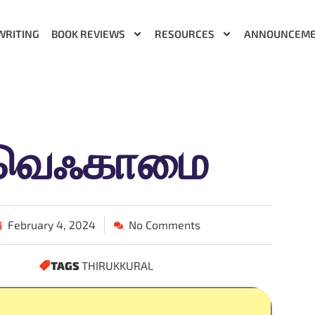
WRITING
BOOK REVIEWS
RESOURCES
ANNOUNCEM
வெஃகாமை
February 4, 2024
No Comments
TAGS
THIRUKKURAL