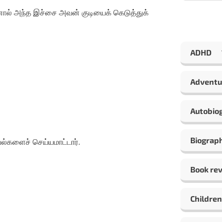
னால் அந்த இச்சை அவன் குடியைக் கெடுத்துக்
ADHD
Adventu
Autobio
Biograp
யல்களைச் செய்யமாட்டார்.
Book re
Children