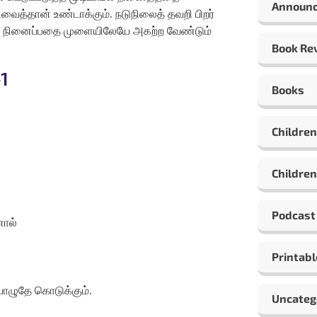
Announ
வைத்தான் உண்டாக்கும். நடுநிலைத் தவறி பிறர்
கவர நினைப்பதை முளையிலேயே அகற்ற வேண்டும்
Book Re
1
Books
Children
Children
Podcast
னால்
Printabl
பொழுதே கொடுக்கும்.
Uncateg