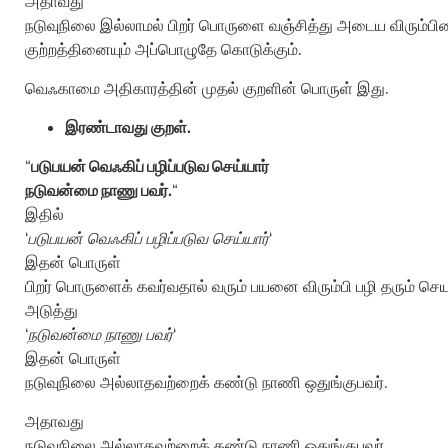
அதாவது
நடுவுநிலை இல்லாமல் பிறர் பொருளை வஞ்சித்து அடைய விரும்பி
குற்றத்தினையும் அப்பொழுதே கொடுக்கும்.
வெஃகாமை அதிகாரத்தின் முதல் குறளின் பொருள் இது.
இரண்டாவது குறள்.
“
படுபயன் வெஃகிப் பழிப்படுவ செய்யார்
நடுவன்மை நாணு பவர்.
“
இதில்
‘
படுபயன் வெஃகிப் பழிப்படுவ செய்யார்
‘
இதன் பொருள்
பிறர் பொருளைக் கவர்வதால் வரும் பயனை விரும்பி பழி தரும் செ
அடுத்து
‘
நடுவன்மை நாணு பவர்
‘
இதன் பொருள்
நடுவுநிலை அல்லாதவற்றைக் கண்டு நாணி ஒதுங்குபவர்.
அதாவது
நடுவுநிலை அல்லாதவற்றைக் கண்டு நாணி ஒதுங்குபவர்