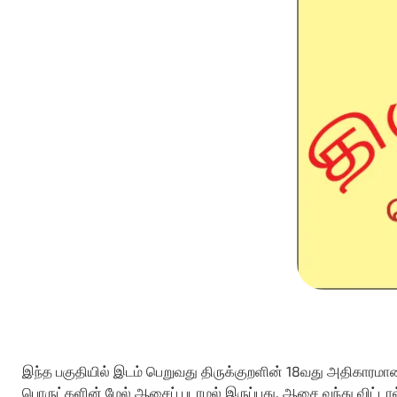
இந்த பகுதியில் இடம் பெறுவது திருக்குறளின் 18வது அதிகாரம
பொருட்களின் மேல் ஆசைப் படாமல் இருப்பது. ஆசை வந்து விட்டால