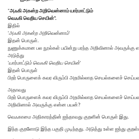
“
அஃகி அகன்ற அறிவென்னாம் யார்மாட்டும்
வெஃகி வெறிய செயின்”.
இதில்
‘
அஃகி அகன்ற அறிவென்னாம்
‘
இதன் பொருள்.
நுணுக்கமான பல நூல்கள் பயின்று பரந்த அறிவினால் அவருக்கு 
அடுத்து
‘
யார்மாட்டும் வெஃகி வெறிய செயின்
‘
இதன் பொருள்
பிறர் பொருளைக் கவர விரும்பி அறமில்லாத செயல்களைச் செய்பவ
அதாவது
பிறர் பொருளைக் கவர விரும்பி அறமில்லாத செயல்களைச் செய்பவர
அறிவினால் அவருக்கு என்ன பயன்?
வெஃகாமை அதிகாரத்தின் ஐந்தாவது குறளின் பொருள் இது.
இந்த குறளோடு இந்த பகுதி முடிந்தது. அடுத்து உள்ள ஐந்து குறள்