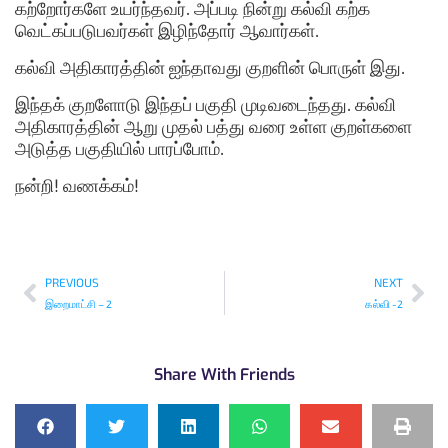
கற்றோர்களே உயர்ந்தவர். அப்படி நின்று கல்வி கற்க
வெட்கப்படுபவர்கள் இழிந்தோர் ஆவார்கள்.
கல்வி அதிகாரத்தின் ஐந்தாவது குறளின் பொருள் இது.
இந்தக் குறளோடு இந்தப் பகுதி முடிவடைந்தது. கல்வி
அதிகாரத்தின் ஆறு முதல் பத்து வரை உள்ள குறள்களை
அடுத்த பகுதியில் பாரப்போம்.
நன்றி! வணக்கம்!
PREVIOUS
NEXT
இறைமாட்சி – 2
கல்வி -2
Share With Friends