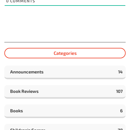
0
COMMENTS
Categories
Announcements
14
Book Reviews
107
Books
6