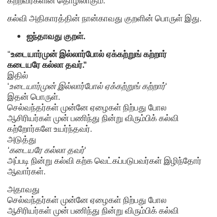
கற்றவர்களின் தொழிலாகும்.
கல்வி அதிகாரத்தின் நான்காவது குறளின் பொருள் இது.
ஐந்தாவது குறள்.
“
உடையார்முன் இல்லார்போல் ஏக்கற்றுங் கற்றார்
கடையரே கல்லா தவர்.”
இதில்
‘
உடையார்முன் இல்லார்போல் ஏக்கற்றுங் கற்றார்
‘
இதன் பொருள்.
செல்வந்தர்கள் முன்னே ஏழைகள் நிற்பது போல
ஆசிரியர்கள் முன் பணிந்து நின்று விரும்பிக் கல்வி
கற்றோர்களே உயர்ந்தவர்.
அடுத்து
‘கடையரே கல்லா தவர்
‘
அப்படி நின்று கல்வி கற்க வெட்கப்படுபவர்கள் இழிந்தோர்
ஆவார்கள்.
அதாவது
செல்வந்தர்கள் முன்னே ஏழைகள் நிற்பது போல
ஆசிரியர்கள் முன் பணிந்து நின்று விரும்பிக் கல்வி