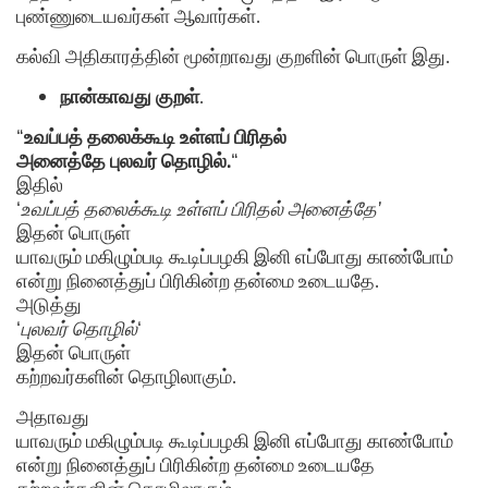
புண்ணுடையவர்கள் ஆவார்கள்.
கல்வி அதிகாரத்தின் மூன்றாவது குறளின் பொருள் இது.
நான்காவது குறள்
.
“
உவப்பத் தலைக்கூடி உள்ளப் பிரிதல்
அனைத்தே புலவர் தொழில்.
“
இதில்
‘
உவப்பத் தலைக்கூடி உள்ளப் பிரிதல் அனைத்தே’
இதன் பொருள்
யாவரும் மகிழும்படி கூடிப்பழகி இனி எப்போது காண்போம்
என்று நினைத்துப் பிரிகின்ற தன்மை உடையதே.
அடுத்து
‘
புலவர் தொழில்
‘
இதன் பொருள்
கற்றவர்களின் தொழிலாகும்.
அதாவது
யாவரும் மகிழும்படி கூடிப்பழகி இனி எப்போது காண்போம்
என்று நினைத்துப் பிரிகின்ற தன்மை உடையதே