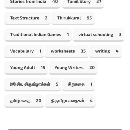
Stories from India
40
Tamil Story
37
Text Structure
2
Thirukkural
95
Traditional Indian Games
1
virtual schooling
3
Vocabulary
1
worksheets
35
writing
4
Young Adult
15
Young Writers
20
இந்திய திருவிழாக்கள்
5
சிறுகதை
1
தமிழ் கதை
20
திருவிழா கதைகள்
4