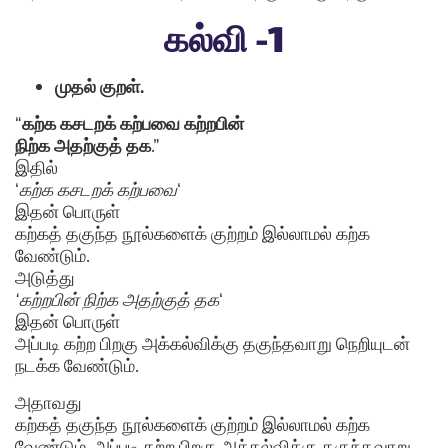
கல்வி -1
முதல் குறள்.
“
கற்க கசடறக் கற்பவை கற்றபின்
நிற்க அதற்குத் தக
.”
இதில்
‘
கற்க கசடறக் கற்பவை
‘
இதன் பொருள்
கற்கத் தகுந்த நூல்களைக் குற்றம் இல்லாமல் கற்க
வேண்டும்.
அடுத்து
‘கற்றபின் நிற்க அதற்குத் தக
‘
இதன் பொருள்
அப்படி கற்ற பிறகு அக்கல்விக்கு தகுந்தவாறு நெறியுடன்
நடக்க வேண்டும்.
அதாவது
கற்கத் தகுந்த நூல்களைக் குற்றம் இல்லாமல் கற்க
வேண்டும். அப்படி கற்ற பிறகு அக்கல்விக்கு தகுந்தவாறு