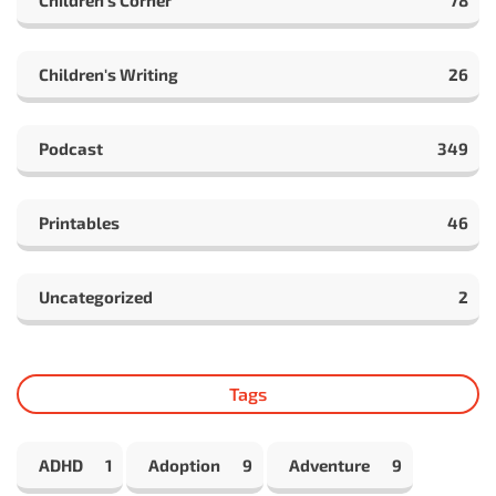
Children's Corner
78
Children's Writing
26
Podcast
349
Printables
46
Uncategorized
2
Tags
ADHD
1
Adoption
9
Adventure
9