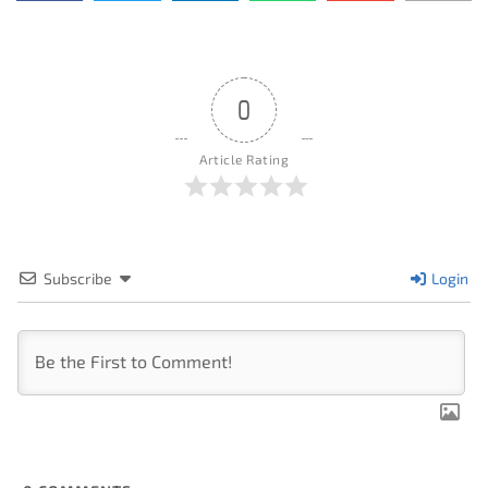
0
Article Rating
Subscribe
Login