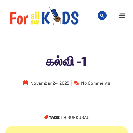
CHILD
கல்வி -1
November 24, 2025
No Comments
TAGS
THIRUKKURAL