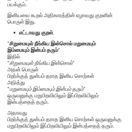
பயக்கும்.
இனியவை கூறல் அதிகாரத்தின் ஏழாவது குறளின்
பொருள் இது.
எட்டாவது குறள்
.
“
சிறுமையுள் நீங்கிய இன்சொல் மறுமையும்
இம்மையும் இன்பம் தரும்
“
இதில்
“
சிறுமையுள் நீங்கிய இன்சொல்
“
அதன் பொருள்
பிறர்க்குத் துன்பம் தராத இனிய சொற்கள்
அடுத்து
“
மறுமையும் இம்மையும் இன்பம் தரும்
“
ஒருவனுக்கு மறுபிறவியிலும் இப்பிறவியிலும்
இன்பத்தைத் தரும்.
அதாவது
பிறர்க்குத் துன்பம் தராத இனிய சொற்கள் ஒருவனுக்கு
மறுபிறவியிலும் இப்பிறவியிலும் இன்பத்தைத் தரும்.