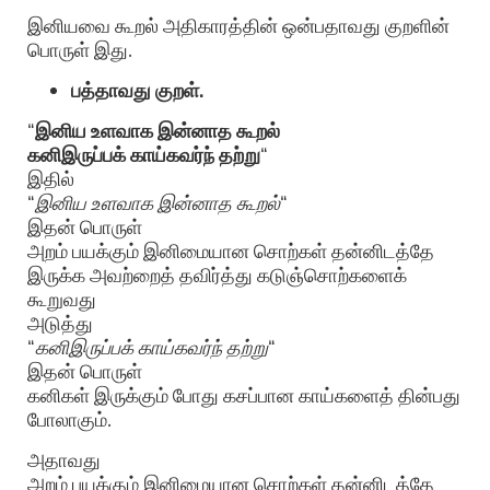
இனியவை கூறல் அதிகாரத்தின் ஒன்பதாவது குறளின்
பொருள் இது.
பத்தாவது குறள்.
“
இனிய உளவாக இன்னாத கூறல்
கனிஇருப்பக் காய்கவர்ந் தற்று
“
இதில்
“
இனிய உளவாக இன்னாத கூறல்
“
இதன் பொருள்
அறம் பயக்கும் இனிமையான சொற்கள் தன்னிடத்தே
இருக்க அவற்றைத் தவிர்த்து கடுஞ்சொற்களைக்
கூறுவது
அடுத்து
“
கனிஇருப்பக் காய்கவர்ந் தற்று
“
இதன் பொருள்
கனிகள் இருக்கும் போது கசப்பான காய்களைத் தின்பது
போலாகும்.
அதாவது
அறம் பயக்கும் இனிமையான சொற்கள் தன்னிடத்தே