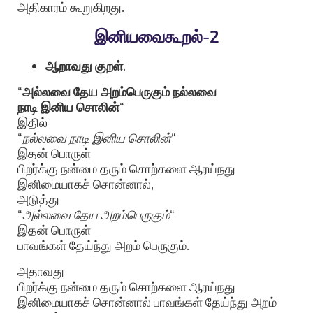
அதிகாரம் கூறுகிறது.
இனியவைகூறல்-2
ஆறாவது குறள்
.
“
அல்லவை தேய அறம்பெருகும் நல்லவை
நாடி இனிய சொலின்
“
இதில்
“
நல்லவை நாடி இனிய சொலின்
“
இதன் பொருள்
பிறர்க்கு நன்மை தரும் சொற்களை ஆரய்நது
இனிமையாகச் சொன்னால்,
அடுத்து
“
அல்லவை தேய அறம்பெருகும்
“
இதன் பொருள்
பாவங்கள் தேய்ந்து அறம் பெருகும்.
அதாவது
பிறர்க்கு நன்மை தரும் சொற்களை ஆரய்நது
இனிமையாகச் சொன்னால் பாவங்கள் தேய்ந்து அறம்