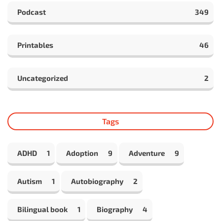
Podcast
349
Printables
46
Uncategorized
2
Tags
ADHD
1
Adoption
9
Adventure
9
Autism
1
Autobiography
2
Bilingual book
1
Biography
4