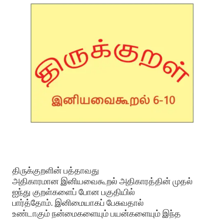
திருக்குறளின் பத்தாவது
அதிகாரமான இனியவைகூறல் அதிகாரத்தின் முதல்
ஐந்து குறள்களைப் போன பகுதியில்
பார்த்தோம். இனிமையாகப் பேசுவதால்
உண்டாகும் நன்மைகளையும் பயன்களையும் இந்த