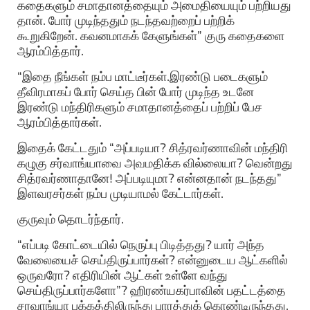
கதைகளும் சமாதானத்தையும் அமைதியையும் பற்றியது
தான். போர் முடிந்ததும் நடந்தவற்றைப் பற்றிக்
கூறுகிறேன். கவனமாகக் கேளுங்கள்” குரு கதைகளை
ஆரம்பித்தார்.
“இதை நீங்கள் நம்ப மாட்டீர்கள்.இரண்டு படைகளும்
தீவிரமாகப் போர் செய்த பின் போர் முடிந்த உடனே
இரண்டு மந்திரிகளும் சமாதானத்தைப் பற்றிப் பேச
ஆரம்பித்தார்கள்.
இதைக் கேட்டதும் “அப்படியா? சித்ரவர்ணாவின் மந்திரி
கழுகு சர்வாங்யாவை அவமதிக்க வில்லையா? வென்றது
சித்ரவர்ணாதானே! அப்படியுமா? என்னதான் நடந்தது”
இளவரசர்கள் நம்ப முடியாமல் கேட்டார்கள்.
குருவும் தொடர்ந்தார்.
“எப்படி கோட்டையில் நெருப்பு பிடித்தது? யார் அந்த
வேலையைச் செய்திருப்பார்கள்? என்னுடைய ஆட்களில்
ஒருவரோ? எதிரியின் ஆட்கள் உள்ளே வந்து
செய்திருப்பார்களோ”? ஹிரண்யகர்பாவின் பதட்டத்தை
சரவாங்யா பக்கத்திலிருந்து பாரத்துக் கொண்டிருந்தது.