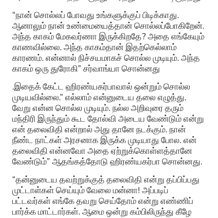
“நான் சொல்லப் போவது உங்களுக்குப் பிடிக்காது.
ஆனாலும் நான் உண்மையைத்தான் சொல்லப்போகிறேன்.
அந்த காகம் மேகவர்ணா இருக்கிறதே? அதை எங்கேயும்
காணவில்லை. அந்த காகம்தான் இதற்கெல்லாம்
காரணம். என்னால் நிச்சயமாகச் சொல்ல முடியும். அந்த
காகம் ஒரு துரோகி” சர்வாங்யா சொன்னது
.இதைக் கேட்ட ஹிரண்யகர்பாவால் ஒன்றும் சொல்ல
முடியவில்லை.” எல்லாம் என்னுடைய தலை எழுத்து.
வேறு என்ன சொல்ல முடியும். நல்ல அறிவுரை தரும்
மந்திரி இருந்தும் கூட தோல்வி அடைய வேண்டும் என்று
என் தலைவிதி என்றால் அது தானே நடக்கும். நான்
நீண்ட நாட்கள் அரசனாக இருக்க முடியாது போல. என்
தலைவிதி என்னவோ அதை ஏற்றுக்கொள்ளத்தானே
வேண்டும்” ஆதங்கத்தோடு ஹிரண்யகர்பா சொன்னது.
“தன்னுடைய தவற்றுக்குத் தலைவிதி என்று தப்பிப்பது
முட்டாள்கள் செய்யும் வேலை மன்னா! அப்படிப்
பட்டவர்கள் எங்கே தவறு செய்தோம் என்று எண்ணிப்
பார்க்க மாட்டார்கள். ஆமை ஒன்று கம்பிலிருந்து கீழே