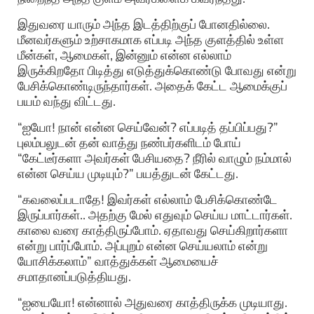
இதுவரை யாரும் அந்த இடத்திற்குப் போனதில்லை.
மீனவர்களும் உற்சாகமாக எப்படி அந்த குளத்தில் உள்ள
மீன்கள், ஆமைகள், இன்னும் என்ன எல்லாம்
இருக்கிறதோ பிடித்து எடுத்துக்கொண்டு போவது என்று
பேசிக்கொண்டிருந்தார்கள். அதைக் கேட்ட ஆமைக்குப்
பயம் வந்து விட்டது.
“ஐயோ! நான் என்ன செய்வேன்? எப்படித் தப்பிப்பது?”
புலம்பலுடன் தன் வாத்து நண்பர்களிடம் போய்
“கேட்டீர்களா அவர்கள் பேசியதை? நீரில் வாழும் நம்மால்
என்ன செய்ய முடியும்?” பயத்துடன் கேட்டது.
“கவலைப்படாதே! இவர்கள் எல்லாம் பேசிக்கொண்டே
இருப்பார்கள்.. அதற்கு மேல் எதுவும் செய்ய மாட்டார்கள்.
காலை வரை காத்திருப்போம். ஏதாவது செய்கிறார்களா
என்று பார்ப்போம். அப்புறம் என்ன செய்யலாம் என்று
யோசிக்கலாம்” வாத்துக்கள் ஆமையைச்
சமாதானப்படுத்தியது.
“ஐயையோ! என்னால் அதுவரை காத்திருக்க முடியாது.