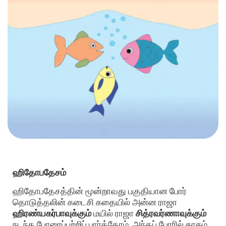
ஹிதோபதேசம்
ஹிதோபதேசத்தின் மூன்றாவது பகுதியான போர்
தொடுத்தலின் கடைசி கதையில் அன்ன ராஜா
ஹிரண்யகர்பாவுக்கும்
மயில் ராஜா
சித்ரவர்ணாவுக்கும்
நடந்த போரைப்பற்றிப் பார்த்தோம். அந்தப் போரில் காகம்