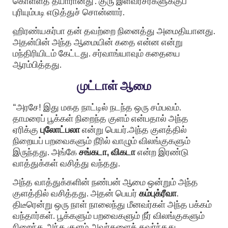
கொள்ளத் தயாரானது’. குரு இளவரசர்களுக்குப்
புரியும்படி எடுத்துச் சொன்னார்.
ஹிரண்யகர்பா தன் தவற்றை நினைத்து அமைதியானது.
அதன்பின் அந்த ஆமையின் கதை என்ன என்று
மந்திரியிடம் கேட்டது. சர்வாங்யாவும் கதையை
ஆரம்பித்தது.
முட்டாள் ஆமை
“அரசே! இது மகத நாட்டில் நடந்த ஒரு சம்பவம்.
தாமரைப் பூக்கள் நிறைந்த குளம் என்பதால் அந்த
ஏரிக்கு
புலோட்பலா
என்று பெயர்.அந்த குளத்தில்
நிறையப் பறவைகளும் நீரில் வாழும் விலங்குகளும்
இருந்தது. அங்கே
சங்கடா, விகடா
என்ற இரண்டு
வாத்துக்கள் வசித்து வந்தது.
அந்த வாத்துக்களின் நண்பன் ஆமை ஒன்றும் அந்த
குளத்தில் வசித்தது. அதன் பெயர்
கம்புக்ரீவா
.
திடீரென்று ஒரு நாள் நாலைந்து மீனவர்கள் அந்த பக்கம்
வந்தார்கள். பூக்களும் பறவைகளும் நீர் விலங்குகளும்
நிறைந்த அந்த குளம் அவர்களைக் கவர்ந்தது.