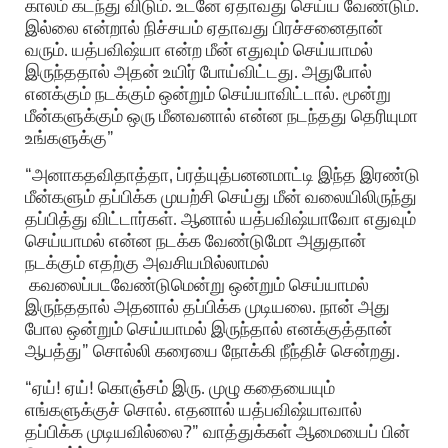
காலம் கடந்து விடும். உடனே ஏதாவது செய்ய வேண்டும்.
இல்லை என்றால் நிச்சயம் ஏதாவது பிரச்சனைதான்
வரும். யத்பவிஷ்யா என்ற மீன் எதுவும் செய்யாமல்
இருந்ததால் அதன் உயிர் போய்விட்டது. அதுபோல்
எனக்கும் நடக்கும் ஒன்றும் செய்யாவிட்டால். மூன்று
மீன்களுக்கும் ஒரு மீனவனால் என்ன நடந்தது தெரியுமா
உங்களுக்கு”
“அனாகதவிதாத்தா, ப்ரத்யுத்பனனமாட்டி இந்த இரண்டு
மீன்களும் தப்பிக்க முயற்சி செய்து மீன் வலையிலிருந்து
தப்பித்து விட்டார்கள். ஆனால் யத்பவிஷ்யாவோ எதுவும்
செய்யாமல் என்ன நடக்க வேண்டுமோ அதுதான்
நடக்கும் எதற்கு அவசியமில்லாமல்
கவலைப்படவேண்டுமென்று ஒன்றும் செய்யாமல்
இருந்ததால் அதனால் தப்பிக்க முடியலை. நான் அது
போல ஒன்றும் செய்யாமல் இருந்தால் எனக்குத்தான்
ஆபத்து” சொல்லி கரையை நோக்கி நீந்திச் சென்றது.
“ஏய்! ஏய்! கொஞ்சம் இரு. முழு கதையையும்
எங்களுக்குச் சொல். எதனால் யத்பவிஷ்யாவால்
தப்பிக்க முடியவில்லை?” வாத்துக்கள் ஆமையைப் பின்