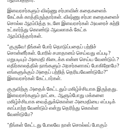
இளவரசர்களும் விஷ்ணு சர்மாவின் கதைகளைக்
கேட்கக் காத்திருந்தார்கள். விஷ்ணு சர்மா கதைகளைச்
சொல்ல ஆரம்பித்த உடனே இளவரசர்கள் அவரைச் சுற்றி
உட்கார்ந்து கொண்டு ஆவலாகக் கேட்க
ஆரம்பித்தார்கள்.
“குருவே! நீங்கள் போர் தொடுப்பதைப் பற்றிச்
சொன்னீர்கள். போரில் சமாதானம் செய்வது எப்படி?
மறுபடியும் அமைதி கிடைக்க என்ன செய்ய வேண்டும்.?
எதிர்காலத்தில் நாங்களும் அரசர்களாகப் போகிறோமே?
எங்களுக்கும் அதைப் பற்றித் தெரியவேண்டுமே?”
இளவரசர்கள் கேட்டார்கள்.
குருவிற்கு அதைக் கேட்டதும் மகிழ்ச்சியாக இருந்தது.
இளவரசர்களும் நாட்டை ஆளும்போது மக்களை
மகிழ்ச்சியாக வைத்துக்கொள்ள அமைதியை எப்படிக்
காப்பாற்ற வேண்டும் என்று தெரிந்து கொள்ள
வேண்டுமே?
“நீங்கள் கேட்டது போலவே நான் சொல்லப் போகும்