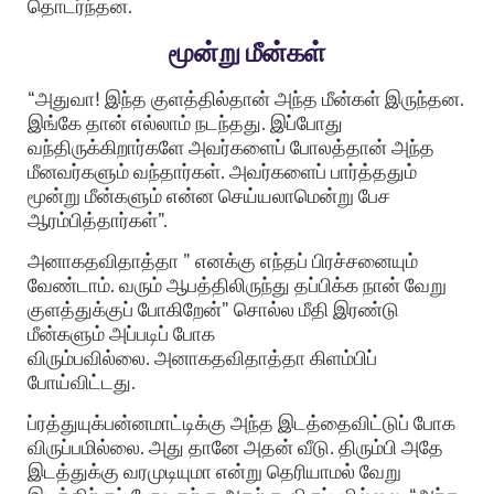
தொடர்ந்தன.
மூன்று மீன்கள்
“அதுவா! இந்த குளத்தில்தான் அந்த மீன்கள் இருந்தன.
இங்கே தான் எல்லாம் நடந்தது. இப்போது
வந்திருக்கிறார்களே அவர்களைப் போலத்தான் அந்த
மீனவர்களும் வந்தார்கள். அவர்களைப் பார்த்ததும்
மூன்று மீன்களும் என்ன செய்யலாமென்று பேச
ஆரம்பித்தார்கள்”.
அனாகதவிதாத்தா ” எனக்கு எந்தப் பிரச்சனையும்
வேண்டாம். வரும் ஆபத்திலிருந்து தப்பிக்க நான் வேறு
குளத்துக்குப் போகிறேன்” சொல்ல மீதி இரண்டு
மீன்களும் அப்படிப் போக
விரும்பவில்லை. அனாகதவிதாத்தா கிளம்பிப்
போய்விட்டது.
ப்ரத்துயுக்பன்னமாட்டிக்கு அந்த இடத்தைவிட்டுப் போக
விருப்பமில்லை. அது தானே அதன் வீடு. திரும்பி அதே
இடத்துக்கு வரமுடியுமா என்று தெரியாமல் வேறு