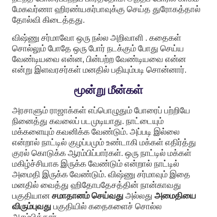
மேகவர்ணா ஹிரண்யகர்பாவுக்கு செய்த துரோகத்தால்
தோல்வி கிடைத்தது.
விஷ்ணு சர்மாவோ ஒரு நல்ல அறிவாளி . கதைகள்
சொல்லும் போதே ஒரு போர் நடக்கும் போது செய்ய
வேண்டியவை என்ன, பின்பற்ற வேண்டியவை என்ன
என்று இளவரசர்கள் மனதில் பதியும்படி சொன்னார்.
மூன்று மீன்கள்
அரசாளும் ராஜாக்கள் எப்பொழுதும் போரைப் பற்றியே
நினைத்து கவலைப் படமுடியாது. நாட்டையும்
மக்களையும் கவனிக்க வேண்டும். அப்படி இல்லை
என்றால் நாட்டில் குழப்பமும் உண்டாகி மக்கள் எதிர்த்து
குரல் கொடுக்க ஆரம்பிப்பார்கள். ஒரு நாட்டில் மக்கள்
மகிழ்ச்சியாக இருக்க வேண்டும் என்றால் நாட்டில்
அமைதி இருக்க வேண்டும். விஷ்ணு சர்மாவும் இதை
மனதில் வைத்து ஹிதோபதேசத்தின் நான்காவது
பகுதியான
சமாதானம் செய்வது
அல்லது
அமைதியை
விரும்புவது
பகுதியில் கதைகளைச் சொல்ல
ஆரம்பித்தார்.