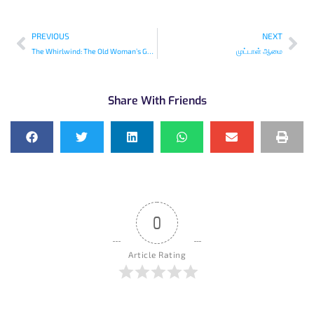
PREVIOUS
NEXT
The Whirlwind: The Old Woman’s Ghost
முட்டாள் ஆமை
Share With Friends
0
Article Rating