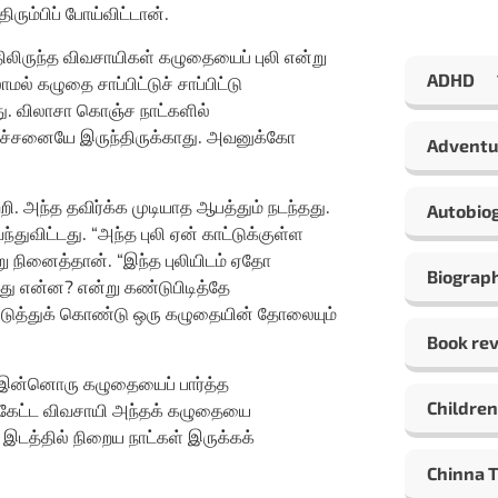
ரும்பிப் போய்விட்டான்.
திலிருந்த விவசாயிகள் கழுதையைப் புலி என்று
ADHD
் கழுதை சாப்பிட்டுச் சாப்பிட்டு
து. விலாசா கொஞ்ச நாட்களில்
பிரச்சனையே இருந்திருக்காது. அவனுக்கோ
Adventu
ி. அந்த தவிர்க்க முடியாத ஆபத்தும் நடந்தது.
Autobio
துவிட்டது. “அந்த புலி ஏன் காட்டுக்குள்ள
ு நினைத்தான். “இந்த புலியிடம் ஏதோ
Biograp
 என்ன? என்று கண்டுபிடித்தே
எடுத்துக் கொண்டு ஒரு கழுதையின் தோலையும்
Book re
 இன்னொரு கழுதையைப் பார்த்த
Children
 கேட்ட விவசாயி அந்தக் கழுதையை
 இடத்தில் நிறைய நாட்கள் இருக்கக்
Chinna 