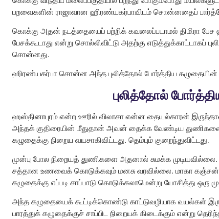
பறவைகளின் ராஜாவான ஹிரண்யகர்பாவிடம் சொன்னதைப் பார்த்
கொக்கு அதன் நடத்தையைப் பற்றிக் கவலைப்படாமல் திமிரா பேச ஹ
பேசக்கூடாது என்று சொல்லிவிட்டு அதற்கு எடுத்துக்காட்டாகப் 
சொன்னது.
ஹிரண்யகர்பா சொன்ன அந்த புலித்தோல் போர்த்திய கழுதையின் 
புலித்தோல் போர்த்
ஹஸ்தினாபுரம் என்ற ஊரில் விலாசா என்ன தையல்காரன் இருந்தான
அந்தக் குதிரையின் மீதுதான் அவன் தைக்க வேண்டிய துணிகளை
கழுதைக்கு நிறைய வயசாகிவிட்டது. தெம்பும் குறைந்துவிட்டது.
முன்பு போல நிறையத் துணிகளை அதனால் சுமக்க முடியவில்லை.
சத்தான உணவைக் கொடுக்கவும் மனசு வரவில்லை. மாகா கஞ்சன்
கழுதைக்கு எப்படி சாப்பாடு கொடுக்கலாமென்று யோசித்து ஒரு முட
அந்த கழுதையைக் கூட்டிக்கொண்டு காட்டுவழியாக வயல்கள் இருக்கும
பாரத்துக் கழுதைக்குச் சாப்பிட நிறையக் கிடைக்கும் என்று தெரி