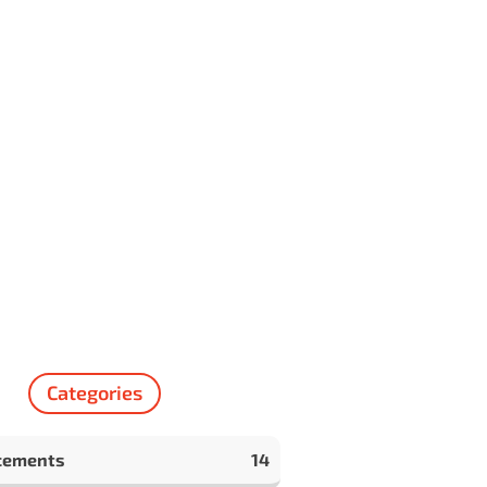
Categories
cements
14