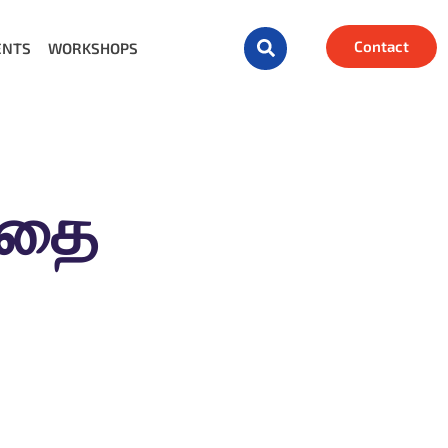
Contact
ENTS
WORKSHOPS
ழுதை