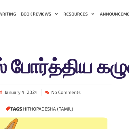
WRITING
BOOK REVIEWS
RESOURCES
ANNOUNCEM
ல் போர்த்திய க
January 4, 2024
No Comments
TAGS
HITHOPADESHA (TAMIL)