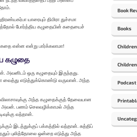
தோம்.
Book Re
ிரண்யகர்பா யாரையும் திமிரா துச்சமா
புலித்தோல் போர்த்திய கழுதையின் கதையைச்
Books
கதை என்ன என்று பார்க்கலாமா!
Children
திய கழுதை
Children
். அவனிடம் ஒரு கழுதையும் இருந்தது.
 வைத்து எடுத்துக்கொண்டு வருவான். அந்த
Podcast
 விலாசாவுக்கு அந்த கழுதைக்குத் தேவையான
Printabl
 அவன். பணம் செலவழிக்காமல் அந்த
ிவுக்கு வந்தான்.
Uncateg
் இடத்துக்குப் பக்கத்தில் வந்தான். சுத்திப்
ந்ததும் புலித்தோலை ஒன்றை எடுத்து அந்த