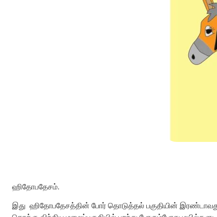
ஹிதோபதேசம்.
இது ஹிதோபதேசத்தின் போர் தொடுத்தல் பகுதியின் இரண்டாவத
கொக்கு விந்திய மலைப்பகுதியில் பறந்து போகும்போது மயில்களுட