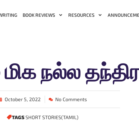
WRITING
BOOK REVIEWS
RESOURCES
ANNOUNCEM
் மிக நல்ல தந்திர
October 5, 2022
No Comments
TAGS
SHORT STORIES(TAMIL)