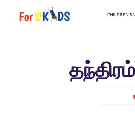
CHILDREN’S 
தந்திரம