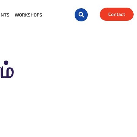
Contact
ENTS
WORKSHOPS
ம்