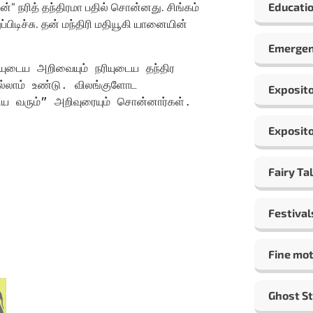
்” நரித் தந்திரமா பதில் சொன்னது. சிங்கம்
Educatio
்பிடிச்சு. தன் மந்திரி மதியூகி யானையின்
Emergen
யுடைய அறிவையும் நரியுடைய தந்திர 
எல்லாம் உண்டு. விலங்குளோட 
Exposito
 வரும்” அறிவுரையும் சொன்னார்கள்.
Exposito
Fairy Ta
Festival
Fine mot
Ghost St