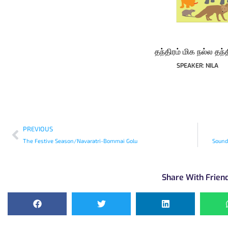
தந்திரம் மிக நல்ல தந்த
SPEAKER: NILA
PREVIOUS
The Festive Season/Navaratri-Bommai Golu
Sound
Share With Frien