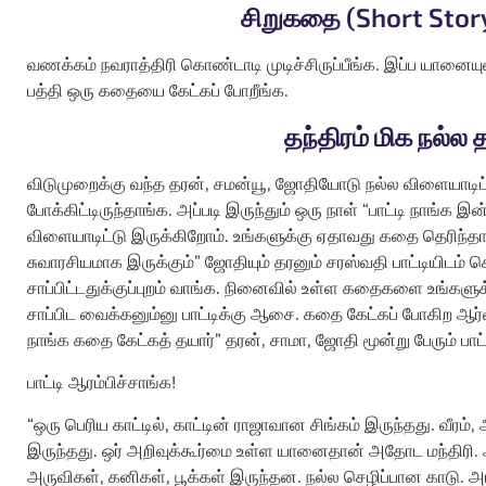
சிறுகதை (short Story
வணக்கம் நவராத்திரி கொண்டாடி முடிச்சிருப்பீங்க. இப்ப யானையு
பத்தி ஒரு கதையை கேட்கப் போறீங்க.
தந்திரம் மிக நல்ல த
விடுமுறைக்கு வந்த தரன், சமன்யூ, ஜோதியோடு நல்ல விளையாடிட
போக்கிட்டிருந்தாங்க. அப்படி இருந்தும் ஒரு நாள் “பாட்டி நாங்க
விளையாடிட்டு இருக்கிறோம். உங்களுக்கு ஏதாவது கதை தெரிந்த
சுவாரசியமாக இருக்கும்” ஜோதியும் தரனும் சரஸ்வதி பாட்டியிடம்
சாப்பிட்டதுக்குப்புறம் வாங்க. நினைவில் உள்ள கதைகளை உங்களு
சாப்பிட வைக்கனும்னு பாட்டிக்கு ஆசை. கதை கேட்கப் போகிற ஆர்வத்
நாங்க கதை கேட்கத் தயார்” தரன், சாமா, ஜோதி மூன்று பேரும் பாட்டி
பாட்டி ஆரம்பிச்சாங்க!
“ஒரு பெரிய காட்டில், காட்டின் ராஜாவான சிங்கம் இருந்தது. வீரம், 
இருந்தது. ஒர் அறிவுக்கூர்மை உள்ள யானைதான் அதோட மந்திரி. அந
அருவிகள், கனிகள், பூக்கள் இருந்தன. நல்ல செழிப்பான காடு. அங