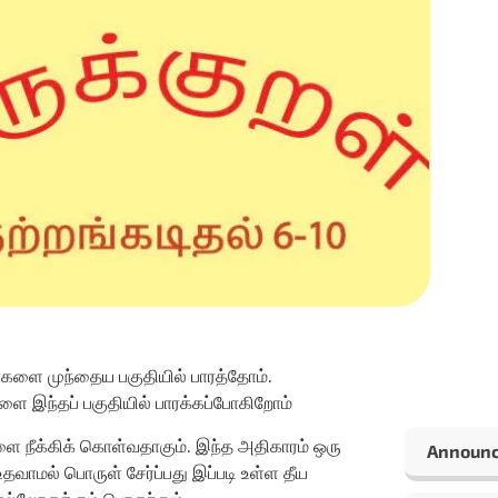
ள்களை முந்தைய பகுதியில் பாரத்தோம்.
களை இந்தப் பகுதியில் பாரக்கப்போகிறோம்
 நீக்கிக் கொள்வதாகும். இந்த அதிகாரம் ஒரு
Announ
வாமல் பொருள் சேர்ப்பது இப்படி உள்ள தீய