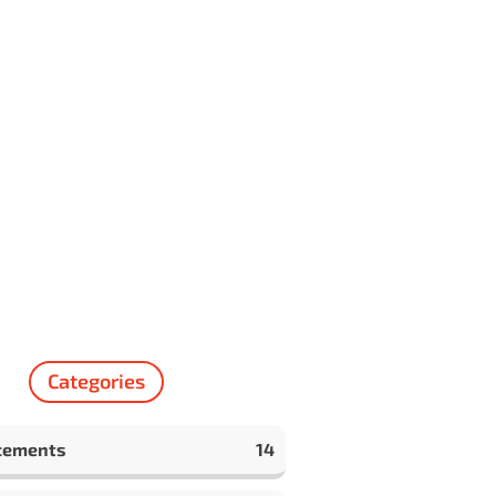
Categories
cements
14