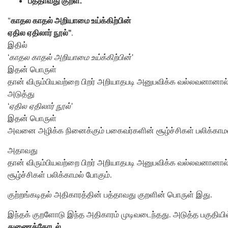
பத்தாவது குறள்.
“
காதல காதல் அறியாமை உய்க்கிற்பின்
ஏதில ஏதிலார் நூல்”
.
இதில்
‘
காதல காதல் அறியாமை உய்க்கிற்பின்’
இதன் பொருள்
தான் விரும்பியவற்றை பிறர் அறியாதபடி அனுபவிக்க வல்லவனானால்
அடுத்து
‘
ஏதில ஏதிலார் நூல்’
இதன் பொருள்
அவனை அழிக்க நினைக்கும் பகைவர்களின் சூழ்ச்சிகள் பலிக்காமல
அதாவது
தான் விரும்பியவற்றை பிறர் அறியாதபடி அனுபவிக்க வல்லவனானா
சூழ்ச்சிகள் பலிக்காமல் போகும்.
குற்றங்கடிதல் அதிகாரத்தின் பத்தாவது குறளின் பொருள் இது.
இந்தக் குறளோடு இந்த அதிகாரம் முடிவடைந்தது. அடுத்த பகுதியில
துணைக்கோடல்.