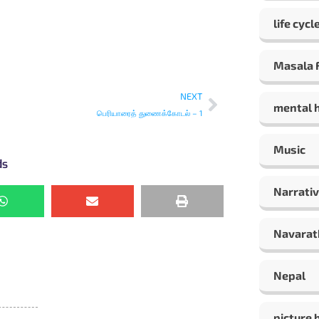
life cycl
Masala F
NEXT
mental 
பெரியாரைத் துணைக்கோடல் – 1
Music
ds
Narrativ
Navarat
Nepal
picture 