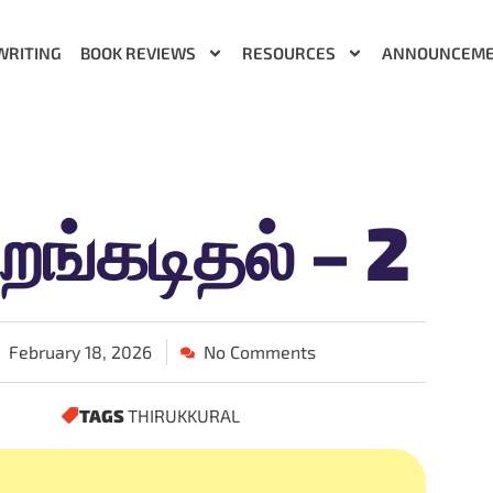
WRITING
BOOK REVIEWS
RESOURCES
ANNOUNCEM
்றங்கடிதல் – 2
February 18, 2026
No Comments
TAGS
THIRUKKURAL