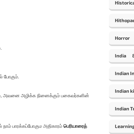
Historic
Hithopa
Horror
.
India
Indian 
் போகும்.
Indian ki
ல், அவனை அழிக்க நினைக்கும் பகைவர்களின்
Indian T
் நாம் பாரக்கப்போகும அதிகாரம்
பெரியாரைத்
Learning