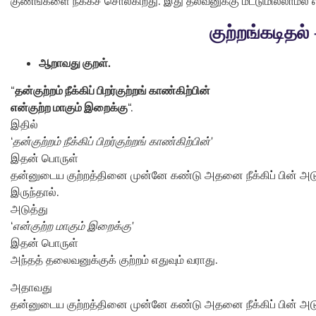
குணங்களை நீக்கச் சொல்கிறது. இது தலவனுக்கு மட்டுமில்லாமல் எ
குற்றங்கடிதல் 
ஆறாவது குறள்.
“
தன்குற்றம் நீக்கிப் பிறர்குற்றங் காண்கிற்பின்
என்குற்ற மாகும் இறைக்கு
“.
இதில்
‘
தன்குற்றம் நீக்கிப் பிறர்குற்றங் காண்கிற்பின்’
இதன் பொருள்
தன்னுடைய குற்றத்தினை முன்னே கண்டு அதனை நீக்கிப் பின் அட
இருந்தால்.
அடுத்து
‘
என்குற்ற மாகும் இறைக்கு’
இதன் பொருள்
அந்தத் தலைவனுக்குக் குற்றம் எதுவும் வராது.
அதாவது
தன்னுடைய குற்றத்தினை முன்னே கண்டு அதனை நீக்கிப் பின் அட