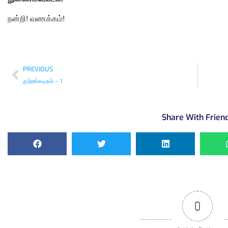
நன்றி! வணக்கம்!
PREVIOUS
குற்றங்கடிதல் – 1
Share With Frien
0