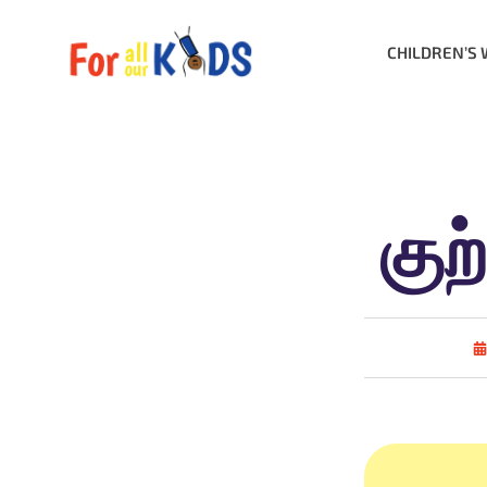
CHILDREN’S 
குற