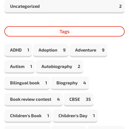
Uncategorized
2
Tags
ADHD
1
Adoption
9
Adventure
9
Autism
1
Autobiography
2
Bilingual book
1
Biography
4
Book review contest
4
CBSE
35
Children's Book
1
Children's Day
1