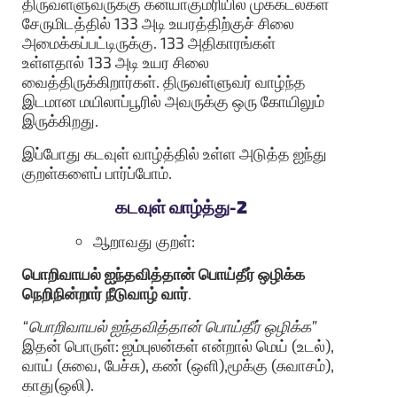
திருவள்ளுவருக்கு கன்யாகுமரியில் முக்கடல்கள்
சேருமிடத்தில் 133 அடி உயரத்திற்குச் சிலை
அமைக்கப்பட்டிருக்கு. 133 அதிகாரங்கள்
உள்ளதால் 133 அடி உயர சிலை
வைத்திருக்கிறார்கள். திருவள்ளுவர் வாழ்ந்த
இடமான மயிலாப்பூரில் அவருக்கு ஒரு கோயிலும்
இருக்கிறது.
இப்போது கடவுள் வாழ்த்தில் உள்ள அடுத்த ஐந்து
குறள்களைப் பார்ப்போம்.
கடவுள் வாழ்த்து-2
ஆறாவது குறள்:
பொறிவாயல் ஐந்தவித்தான் பொய்தீர் ஒழிக்க
நெறிநின்றார் நீடுவாழ் வார்
.
“பொறிவாயல் ஐந்தவித்தான் பொய்தீர் ஒழிக்க”
இதன் பொருள்: ஐம்புலன்கள் என்றால் மெய் (உடல்),
வாய் (சுவை, பேச்சு), கண் (ஒளி),மூக்கு (சுவாசம்),
காது(ஒலி).