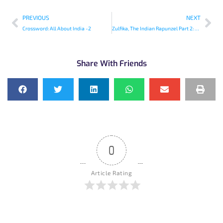
PREVIOUS
NEXT
Crossword: All About India -2
Zulfika, The Indian Rapunzel Part 2: The Mysterious House
Share With Friends
0
Article Rating