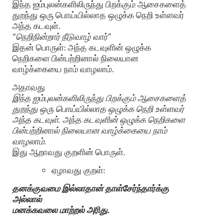
இந்த ஐம்புலன்களிலிருந்து பிறக்கும் ஆசைகளைத்
துறந்து ஒரு பொய்யில்லாத ஒழுக்க நெறி உள்ளவர்
அந்த கடவுள்.
“நெறிநின்றார் நீடுவாழ் வார்”
இதன் பொருள்: அந்த கடவுளின் ஒழுக்க
நெறிகளை பின்பற்றினால் நிலையான
வாழ்க்கையை நாம் வாழலாம்.
அதாவது
இந்த ஐம்புலன்களிலிருந்து பிறக்கும் ஆசைகளைத்
துறந்து ஒரு பொய்யில்லாத ஒழுக்க நெறி உள்ளவர்
அந்த கடவுள். அந்த கடவுளின் ஒழுக்க நெறிகளை
பின்பற்றினால் நிலையான வாழ்க்கையை நாம்
வாழலாம்.
இது ஆறாவது குறளின் பொருள்.
ஏழாவது குறள்:
தனக்குவமை இல்லாதான் தாள்சேர்ந்தார்க்கு
அல்லால்
மனக்கவலை மாற்றல் அரிது.