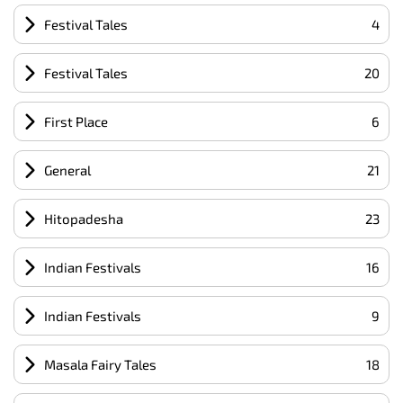
Festival Tales
4
Festival Tales
20
First Place
6
General
21
Hitopadesha
23
Indian Festivals
16
Indian Festivals
9
Masala Fairy Tales
18