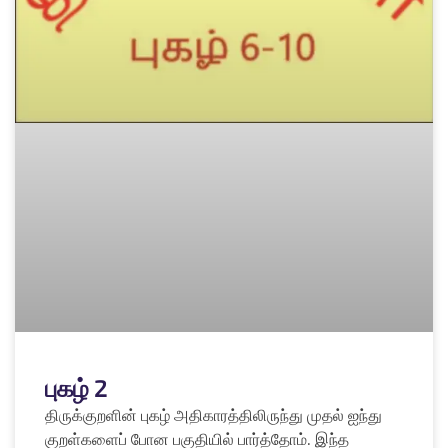
புகழ் 2
திருக்குறளின் புகழ் அதிகாரத்திலிருந்து முதல் ஐந்து
குறள்களைப் போன பகுதியில் பார்த்தோம். இந்த