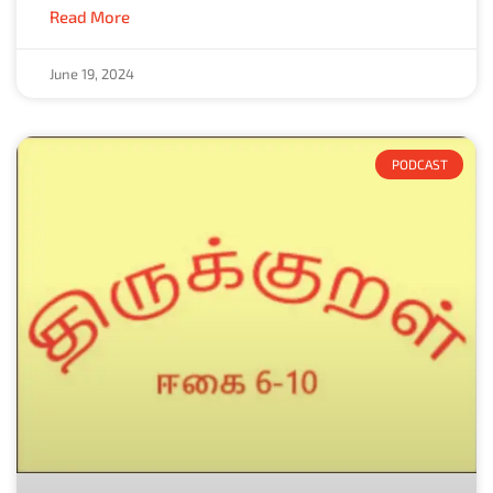
Read More
June 19, 2024
PODCAST