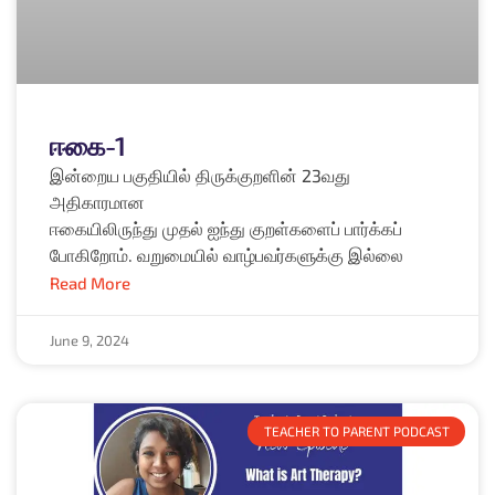
ஈகை-1
இன்றைய பகுதியில் திருக்குறளின் 23வது
அதிகாரமான
ஈகையிலிருந்து முதல் ஐந்து குறள்களைப் பார்க்கப்
போகிறோம். வறுமையில் வாழ்பவர்களுக்கு இல்லை
Read More
June 9, 2024
TEACHER TO PARENT PODCAST