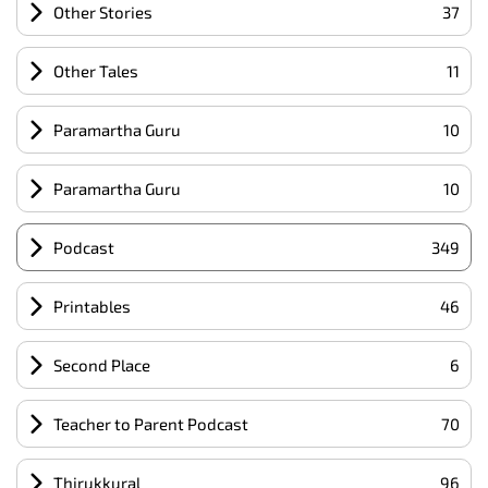
Other Stories
37
Other Tales
11
Paramartha Guru
10
Paramartha Guru
10
Podcast
349
Printables
46
Second Place
6
Teacher to Parent Podcast
70
Thirukkural
96