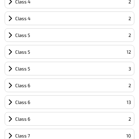
Class 4
2
Class 4
2
Class 5
2
Class 5
12
Class 5
3
Class 6
2
Class 6
13
Class 6
2
Class 7
10