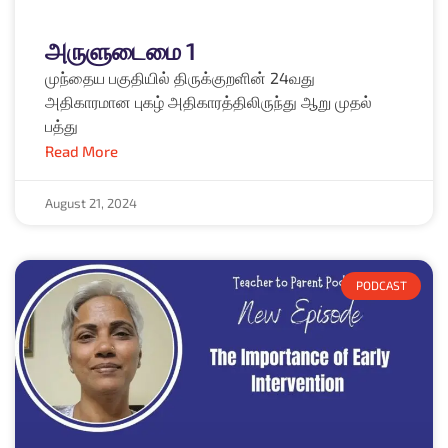
அருளுடைமை 1
முந்தைய பகுதியில் திருக்குறளின் 24வது
அதிகாரமான புகழ் அதிகாரத்திலிருந்து ஆறு முதல்
பத்து
Read More
August 21, 2024
PODCAST