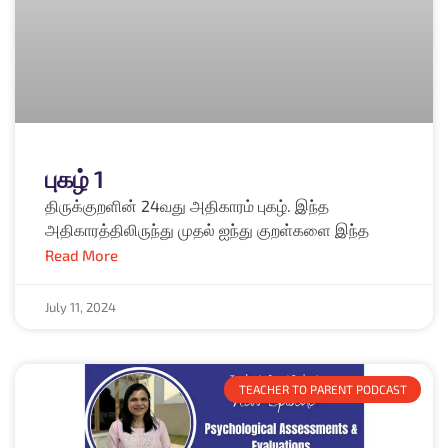
புகழ் 1
திருக்குறளின் 24வது அதிகாரம் புகழ். இந்த
அதிகாரத்திலிருந்து முதல் ஐந்து குறள்களை இந்த
Read More
July 11, 2024
TEACHER TO PARENT PODCAST