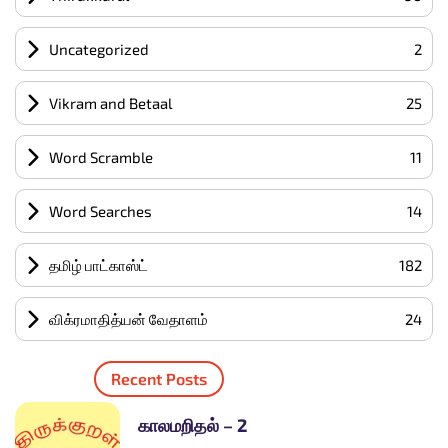
Uncategorized
2
Vikram and Betaal
25
Word Scramble
11
Word Searches
14
தமிழ் பாட்காஸ்ட்
182
விக்ரமாதித்யன் வேதாளம்
24
Recent Posts
காலமறிதல் – 2