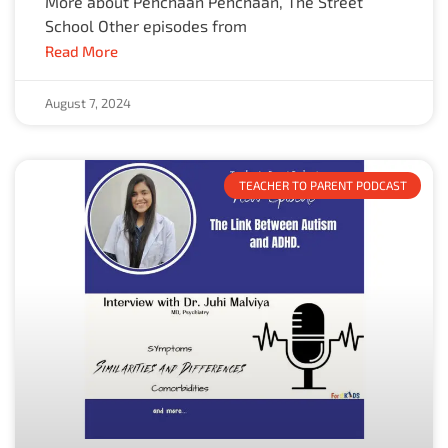
More about Pehchaan Pehchaan, The Street
School Other episodes from
Read More
August 7, 2024
TEACHER TO PARENT PODCAST