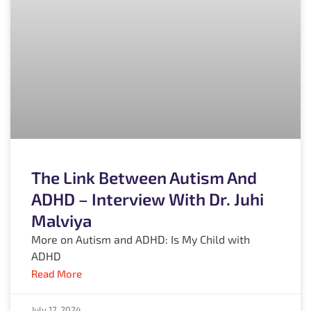
The Link Between Autism And
ADHD – Interview With Dr. Juhi
Malviya
More on Autism and ADHD: Is My Child with
ADHD
Read More
July 17, 2024