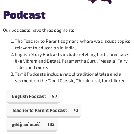
Podcast
Our podcasts have three segments:
The Teacher to Parent segment, where we discuss topics
relevant to education in India,
English Story Podcasts include retelling traditional tales
like Vikram and Betaal, Paramartha Guru, “Masala” Fairy
Tales, and more.
Tamil Podcasts include retold traditional tales and a
segment on the Tamil Classic, Thirukkural, for children.
English Podcast
97
Teacher to Parent Podcast
70
தமிழ் பாட்காஸ்ட்
182